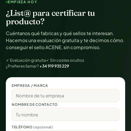
EMPIEZA HOY
¿List@ para certificar tu
producto?
Cuéntanos qué fabricas y qué sellos te interesan.
Hacemos una evaluación gratuita y te decimos cómo
conseguir el sello ACENE, sin compromiso.
✓ Evaluación gratuita
✓ Sin costes ocultos
¿Prefieres llamar?
+34 919 935 229
EMPRESA / MARCA
NOMBRE DE CONTACTO
TELÉFONO
(opcional)