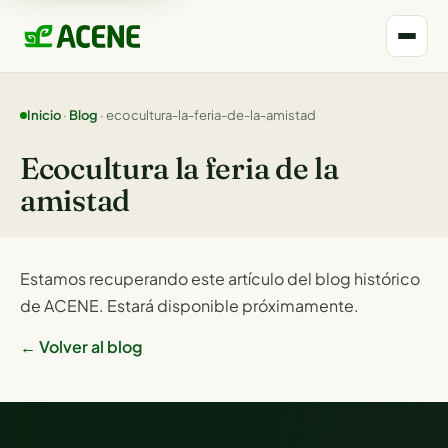
Inicio
·
Blog
· ecocultura-la-feria-de-la-amistad
Ecocultura la feria de la
amistad
Estamos recuperando este artículo del blog histórico
de ACENE. Estará disponible próximamente.
← Volver al blog