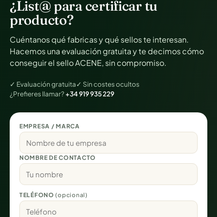
¿List@ para certificar tu
producto?
Cuéntanos qué fabricas y qué sellos te interesan.
Hacemos una evaluación gratuita y te decimos cómo
conseguir el sello ACENE, sin compromiso.
✓ Evaluación gratuita
✓ Sin costes ocultos
¿Prefieres llamar?
+34 919 935 229
EMPRESA / MARCA
NOMBRE DE CONTACTO
TELÉFONO
(opcional)