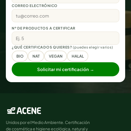
CORREO ELECTRÓNICO
Nº DE PRODUCTOS A CERTIFICAR
¿QUÉ CERTIFICADOS QUIERES?
(puedes elegir varios)
BIO
NAT
VEGAN
HALAL
Solicitar mi certificación →
Unidos por el Medio Ambiente. Certificación
de cosmética e higiene ecológica, natural y