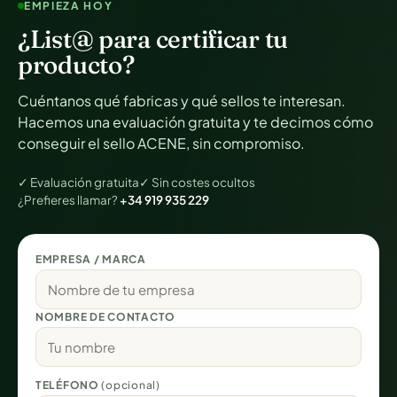
EMPIEZA HOY
¿List@ para certificar tu
producto?
Cuéntanos qué fabricas y qué sellos te interesan.
Hacemos una evaluación gratuita y te decimos cómo
conseguir el sello ACENE, sin compromiso.
✓ Evaluación gratuita
✓ Sin costes ocultos
¿Prefieres llamar?
+34 919 935 229
EMPRESA / MARCA
NOMBRE DE CONTACTO
TELÉFONO
(opcional)