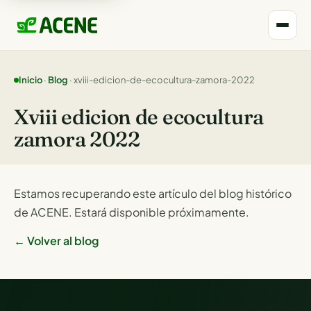
Inicio
·
Blog
· xviii-edicion-de-ecocultura-zamora-2022
Xviii edicion de ecocultura
zamora 2022
Estamos recuperando este artículo del blog histórico
de ACENE. Estará disponible próximamente.
← Volver al blog